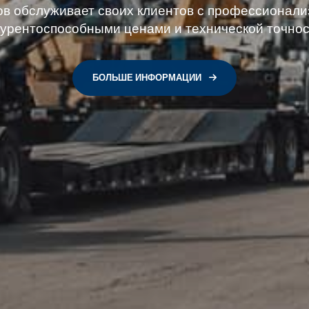
ов обслуживает своих клиентов с профессионали
курентоспособными ценами и технической точнос
БОЛЬШЕ ИНФОРМАЦИИ