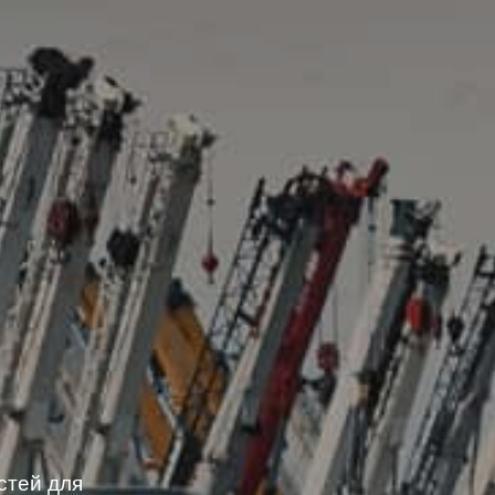
стей для