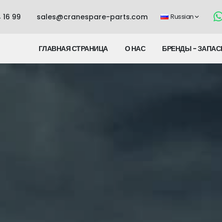
 16 99
sales@cranespare-parts.com
Russian
ГЛАВНАЯ СТРАНИЦА
О НАС
БРЕНДЫ - ЗАПАС