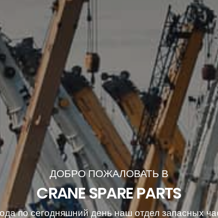
ДОБРО ПОЖАЛОВАТЬ В
CRANE SPARE PARTS
года по сегодняшний день наш отдел запасных ча