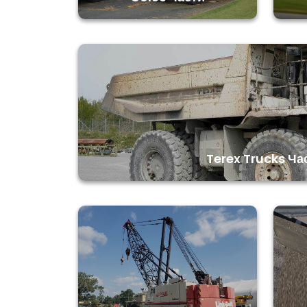
Terex Trucks Ча