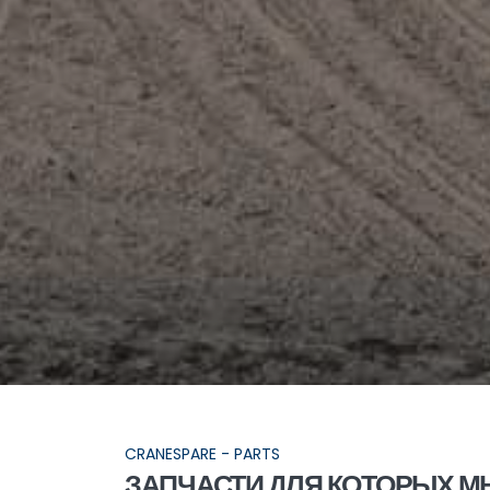
CRANESPARE - PARTS
ЗАПЧАСТИ ДЛЯ КОТОРЫХ М